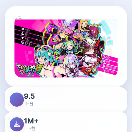
9.5
评分
1M+
下载