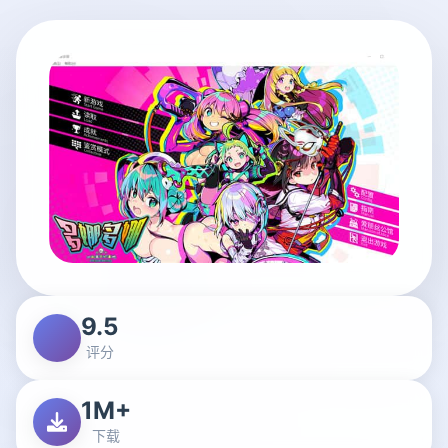
9.5
评分
1M+
下载