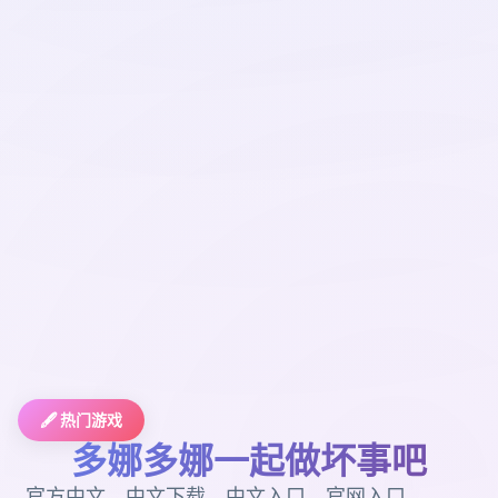
🖋️ 热门游戏
多娜多娜一起做坏事吧
官方中文，中文下载，中文入口，官网入口，