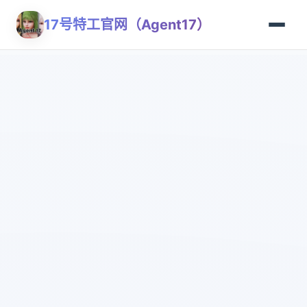
17号特工官网（Agent17）