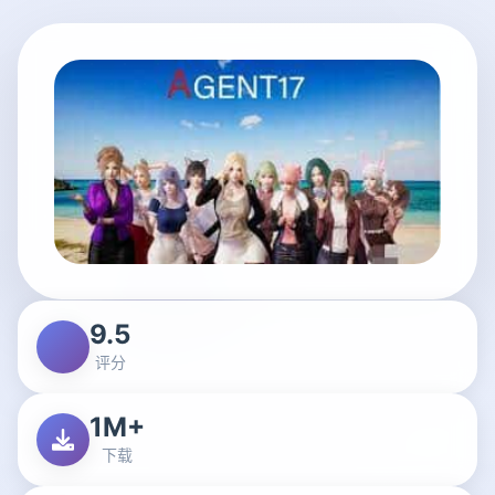
9.5
评分
1M+
下载