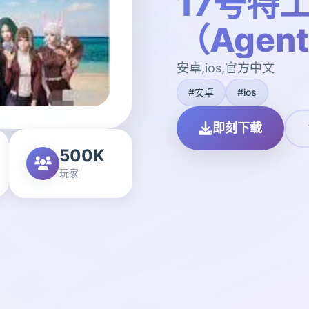
17号特
（Agen
安卓,ios,官方中文
#安卓
#ios
即刻下载
500K
玩家