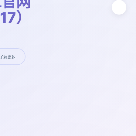
工官网
t17）
了解更多