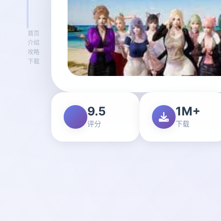
首页
介绍
攻略
下载
9.5
1M+
评分
下载