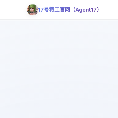
17号特工官网（Agent17）