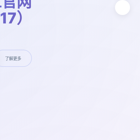
工官网
t17）
了解更多