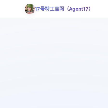
17号特工官网（Agent17）