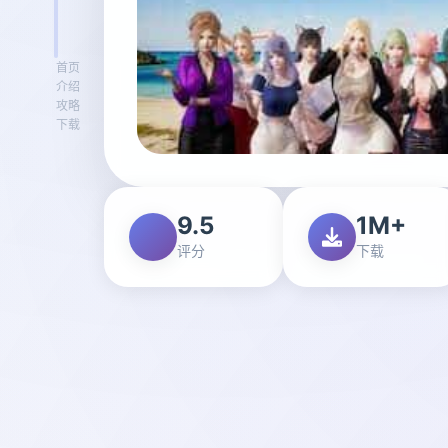
首页
介绍
攻略
下载
9.5
1M+
评分
下载