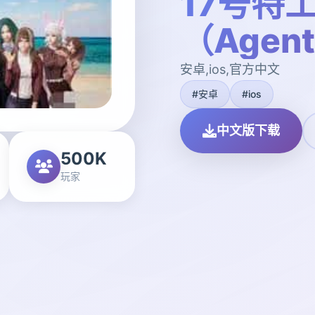
17号特
（Agen
安卓,ios,官方中文
#安卓
#ios
中文版下载
500K
玩家