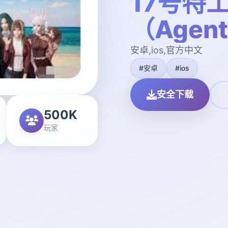
17号特
（Agen
安卓,ios,官方中文
#安卓
#ios
安全下载
500K
玩家