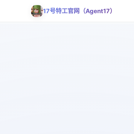
17号特工官网（Agent17）