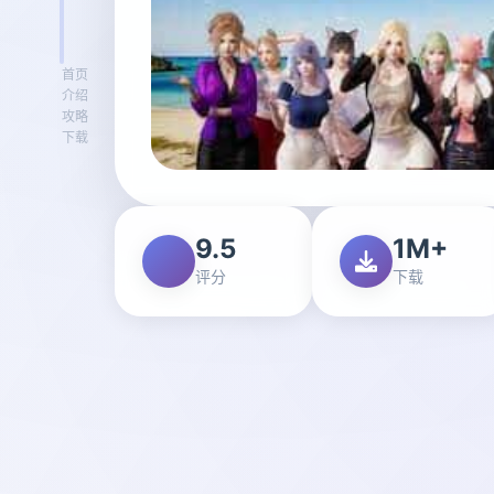
首页
介绍
攻略
下载
9.5
1M+
评分
下载