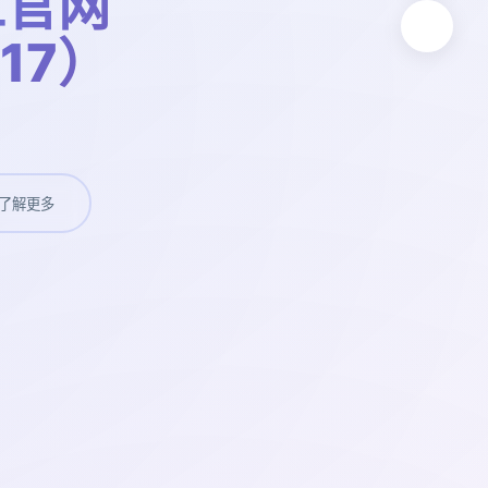
工官网
t17）
了解更多