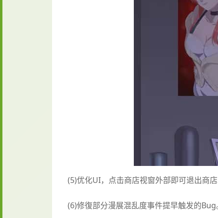
(5)优化UI，点击商店视窗外部即可退出商
(6)修復部分漫展混乱度事件提早触发的Bug