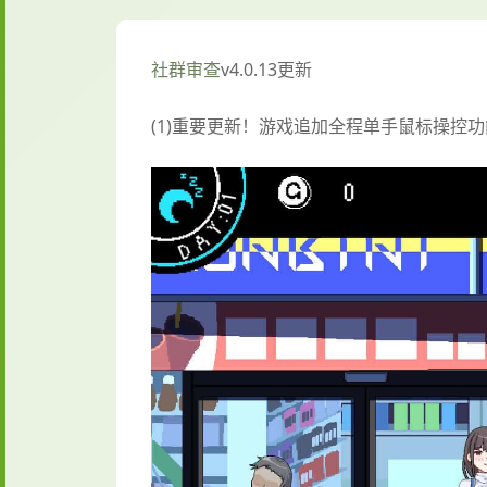
社群审查
v4.0.13更新
(1)重要更新！游戏追加全程单手鼠标操控