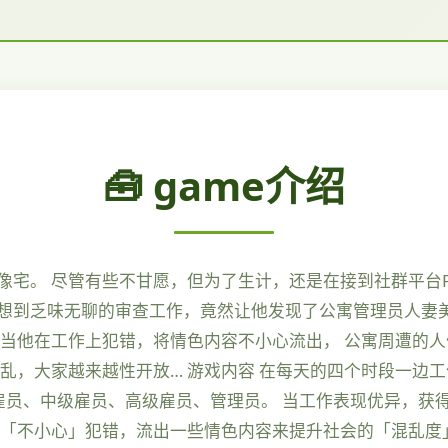
🧰 game介绍
宅。 尽管有些不甘愿，但为了生计，还是在接到社群平台Fa
 没想到乏味无聊的审查工作，竟然让他发现了公寓管理员人妻
现当他在工作上犯错，将情色内容不小心流出， 公寓周遭的
乱，大家越来越性开放… 游戏内容 在每天的四个时段一边工
雇员、中级雇员、高级雇员、管理员。 当工作表现优异，获
上「不小心」犯错，流出一些情色内容来提升社会的「混乱度