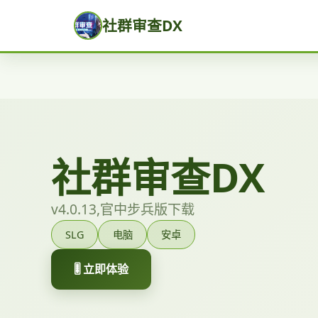
社群审查DX
社群审查DX
v4.0.13,官中步兵版下载
SLG
电脑
安卓
🎚️ 立即体验