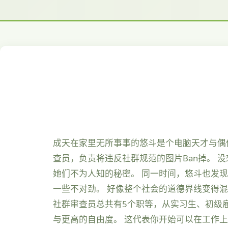
成天在家里无所事事的悠斗是个电脑天才与偶像
查员，负责将违反社群规范的图片Ban掉。
她们不为人知的秘密。 同一时间，悠斗也发
一些不对劲。 好像整个社会的道德界线变得混
社群审查员总共有5个职等，从实习生、初级
与更高的自由度。 这代表你开始可以在工作