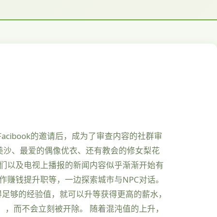
cibook的邀请后，成为了审查内容的社群审
美沙、最爱的偶像优衣、还有教会的修女梨花
人们以及电视上播报的新闻内容似乎渐渐开始有
作赚钱提升职等，一边探索城市与NPC对话。
得足够的经验值，就可以升等获得更高的薪水，
」，而不会立刻被开除。 随着混沌值的上升，