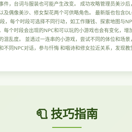
事件，台词与服装也可能产生改变。 成功攻略管理员美沙后
及偶像美沙、修女梨花两个可供略角色。 最新版也包含DL
段，每个时段可选择不同行动，如工作赚钱、探索地图与NP
。每个时段会出现的NPC和可以玩的小游戏也会有变化，增
的混乱度。 並透过一连串的小游戏，尝试不同的体位和场景
和不同NPC对话，参与忏悔 和唱诗和修女拉近关系，发现教
🧻 技巧指南