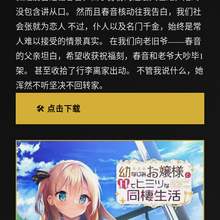
没包含讲从口。 然而且春音核动往我告白，我们社
会张就为恋人 不过，仆人以及名门千金，始终是常
人难以接受的情景真实。 在我们向老旧爷——春音
的父亲坦白，希望收获祝福刻，春音和老爷大吵毕1
架。 甚至收拾了行李离家出动。 不管我说什么，她
浑然不听坚决不回转家。
🛠️ 点击下载