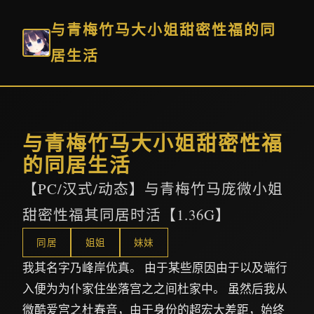
与青梅竹马大小姐甜密性福的同
居生活
与青梅竹马大小姐甜密性福
的同居生活
【PC/汉式/动态】与青梅竹马庞微小姐
甜密性福其同居时活【1.36G】
同居
姐姐
妹妹
我其名字乃峰岸优真。 由于某些原因由于以及端行
入便为为仆家住坐落宫之之间杜家中。 虽然后我从
微酷爱宫之杜春音，由于身份的超宏大差距，始终