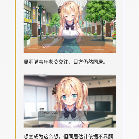
显明瞒着年老爷交往，目方仍然同居。
想变成为这么想，但同居估计依据不靠顾