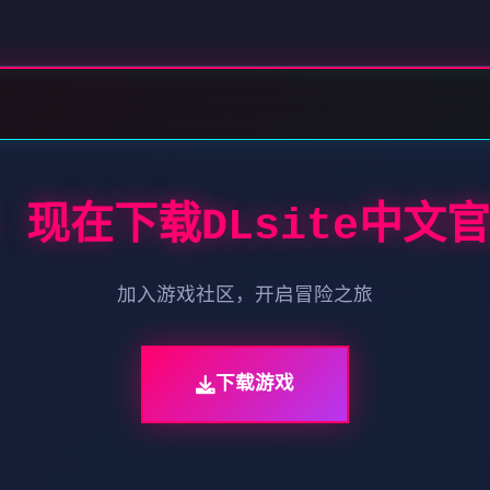
 现在下载DLsite中文
加入游戏社区，开启冒险之旅
下载游戏