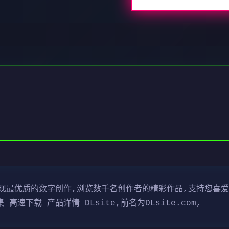
 - 发现最优质的数字创作,浏览数千名创作者的精彩作品,支持您
高速下载 产品详情 DLsite,前名为DLsite.com,