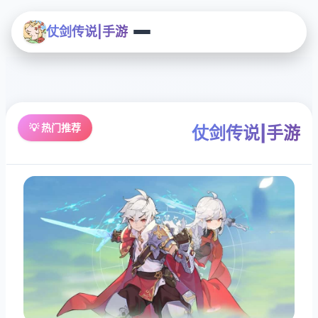
仗剑传说|手游
💡 热门推荐
仗剑传说|手游