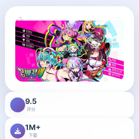
9.5
评分
1M+
下载