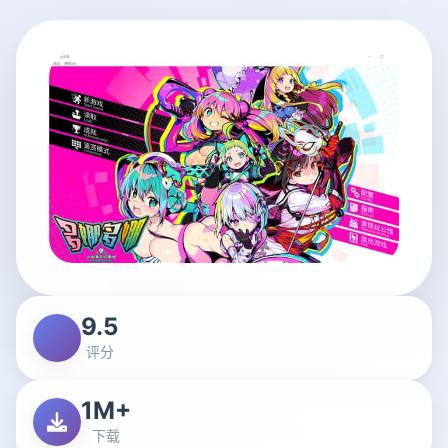
9.5
评分
1M+
下载