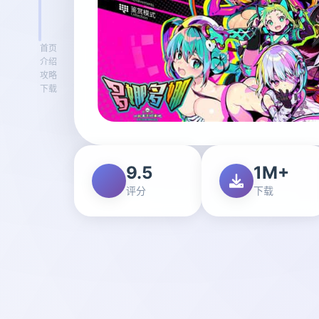
首页
介绍
攻略
下载
9.5
1M+
评分
下载