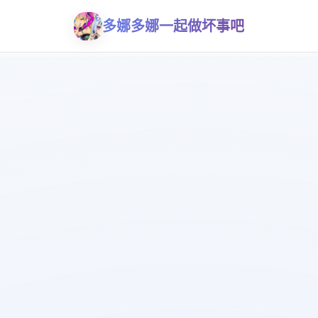
多娜多娜一起做坏事吧