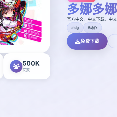
多娜多娜
官方中文，中文下载，中文
#slg
#动作
免费下载
500K
玩家