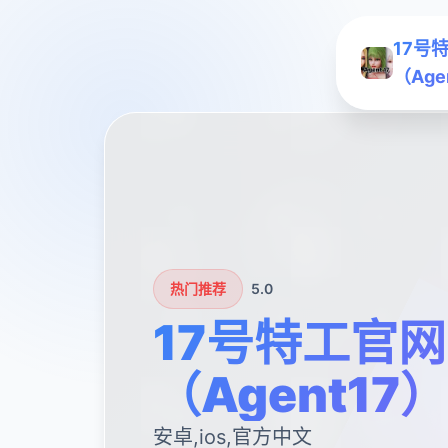
17号
（Age
热门推荐
5.0
17号特工官网
（Agent17）
安卓,ios,官方中文