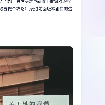
的问题，最后决定重新做下此游戏的攻
必要做个攻略）,玩过前面版本剧情的这