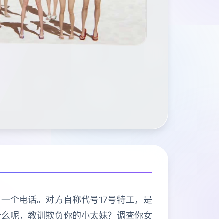
一个电话。对方自称代号17号特工，是
什么呢，教训欺负你的小太妹？调查你女