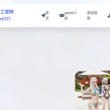
特工官网
首
game介
游戏指
页
绍
南
nt17）