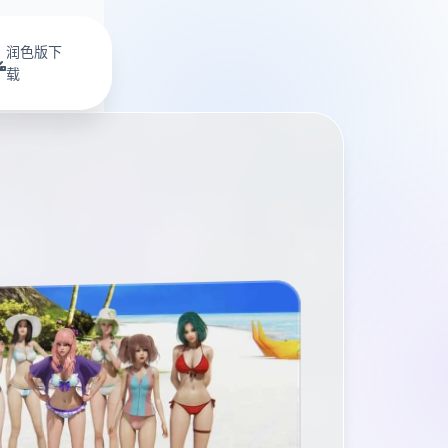
润色版下
载