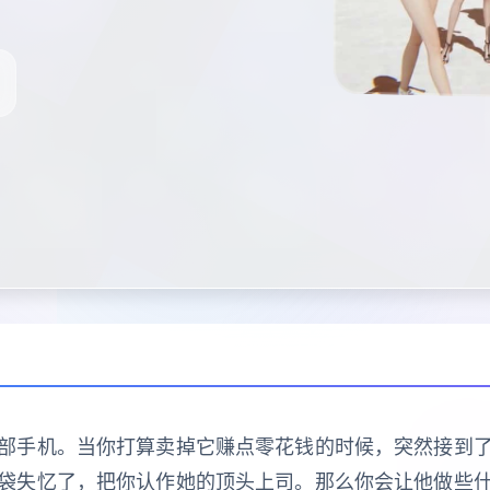
部手机。当你打算卖掉它赚点零花钱的时候，突然接到了
袋失忆了，把你认作她的顶头上司。那么你会让他做些