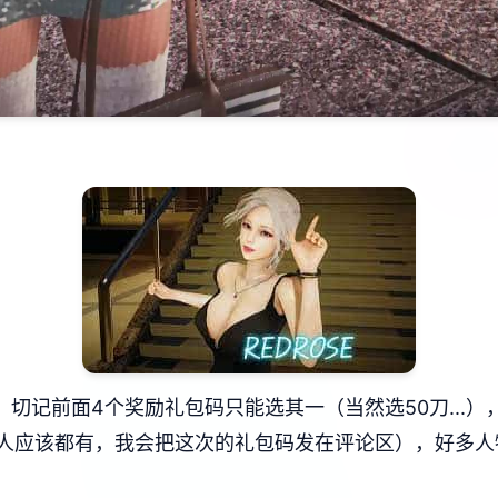
切记前面4个奖励礼包码只能选其一（当然选50刀...
人应该都有，我会把这次的礼包码发在评论区），好多人