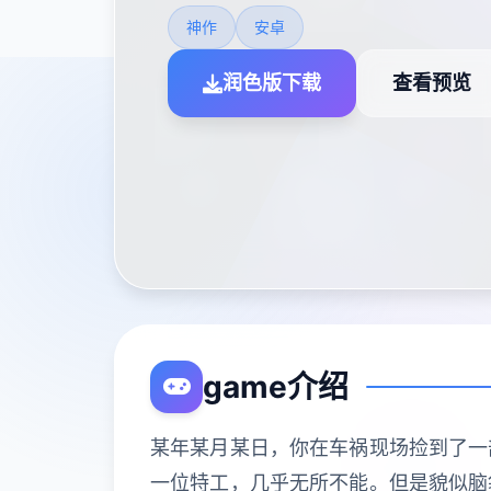
神作
安卓
润色版下载
查看预览
game介绍
某年某月某日，你在车祸现场捡到了一
一位特工，几乎无所不能。但是貌似脑