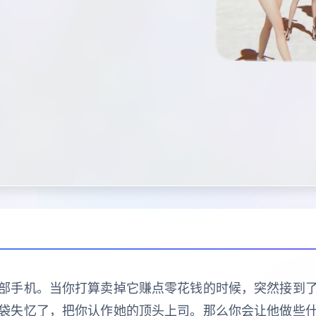
部手机。当你打算卖掉它赚点零花钱的时候，突然接到了
袋失忆了，把你认作她的顶头上司。那么你会让他做些