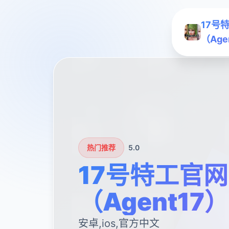
17号
（Age
热门推荐
5.0
17号特工官网
（Agent17）
安卓,ios,官方中文