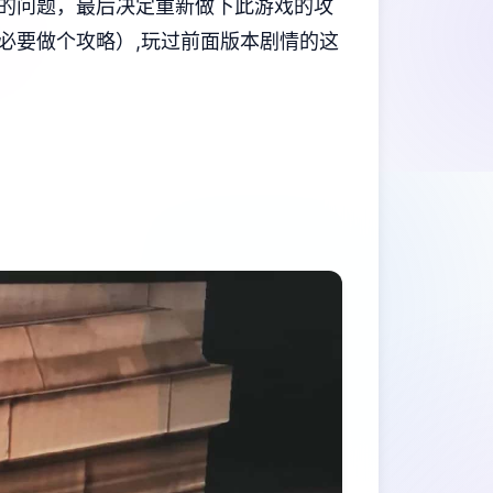
的问题，最后决定重新做下此游戏的攻
必要做个攻略）,玩过前面版本剧情的这