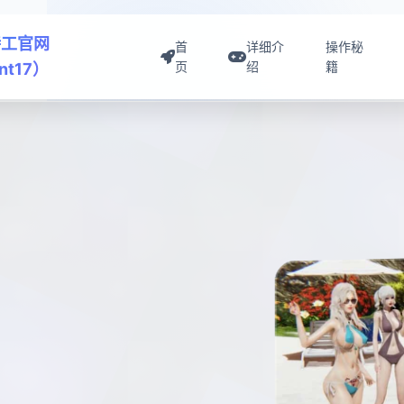
特工官网
首
详细介
操作秘
页
绍
籍
nt17）