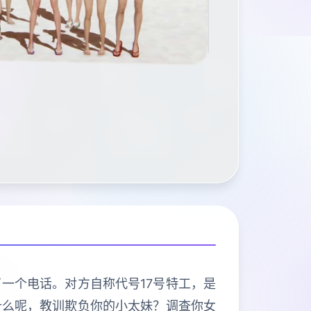
一个电话。对方自称代号17号特工，是
什么呢，教训欺负你的小太妹？调查你女