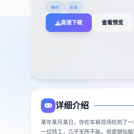
神作
安卓
高速下载
查看预览
详细介绍
某年某月某日，你在车祸现场捡到了一
一位特工，几乎无所不能。但是貌似脑