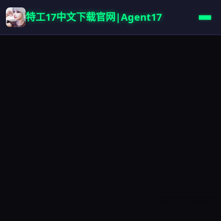
特工17中文下载官网|Agent17