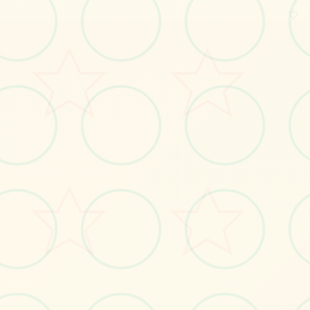
♡
感受游戏的视觉魅力
No.1