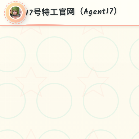
17号特工官网（Agent17）
17号特工官网
（Agent17）
安卓,ios,官方中文