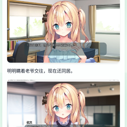
明明瞒着老爷交往，现在还同居。