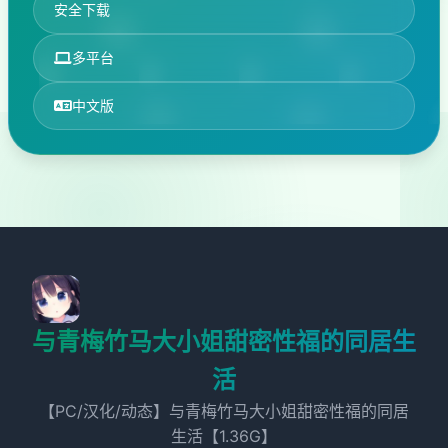
安全下载
多平台
中文版
与青梅竹马大小姐甜密性福的同居生
活
【PC/汉化/动态】与青梅竹马大小姐甜密性福的同居
生活【1.36G】