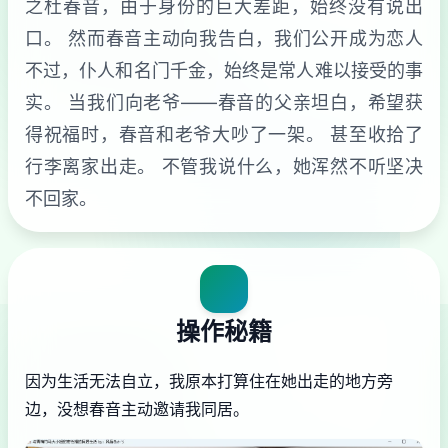
之杜春音，由于身份的巨大差距，始终没有说出
口。 然而春音主动向我告白，我们公开成为恋人
不过，仆人和名门千金，始终是常人难以接受的事
实。 当我们向老爷——春音的父亲坦白，希望获
得祝福时，春音和老爷大吵了一架。 甚至收拾了
行李离家出走。 不管我说什么，她浑然不听坚决
不回家。
操作秘籍
因为生活无法自立，我原本打算住在她出走的地方旁
边，没想春音主动邀请我同居。