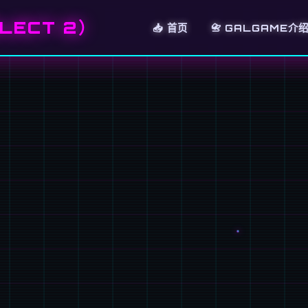
LECT 2）
📥 首页
📇 GALGAME介