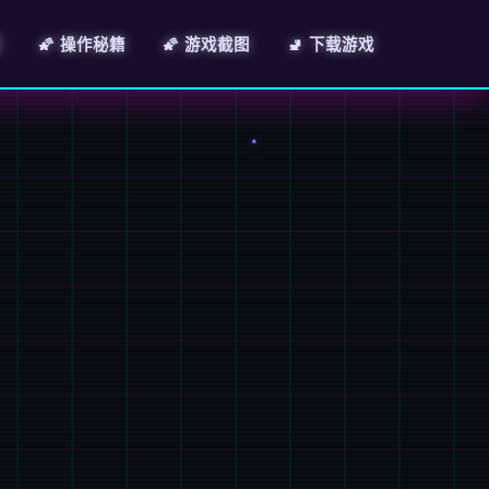
绍
🌠 操作秘籍
🌠 游戏截图
🚽 下载游戏