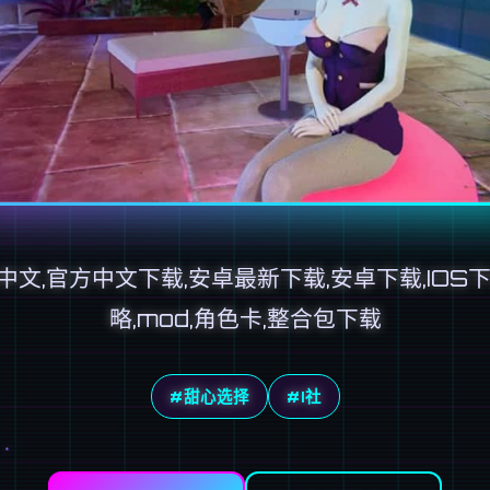
中文,官方中文下载,安卓最新下载,安卓下载,IOS下
略,mod,角色卡,整合包下载
#甜心选择
#I社