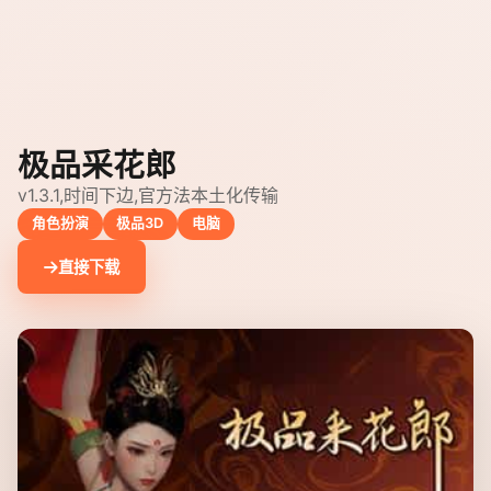
极品采花郎
v1.3.1,时间下边,官方法本土化传输
角色扮演
极品3D
电脑
直接下载