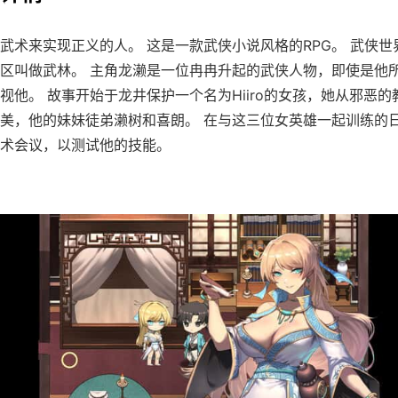
武术来实现正义的人。 这是一款武侠小说风格的RPG。 武侠世
区叫做武林。 主角龙濑是一位冉冉升起的武侠人物，即使是他
视他。 故事开始于龙井保护一个名为Hiiro的女孩，她从邪恶的
美，他的妹妹徒弟濑树和喜朗。 在与这三位女英雄一起训练的
术会议，以测试他的技能。