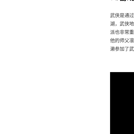
武侠是通过
湖，武侠地
派也非常重
他的师父凛
濑参加了武