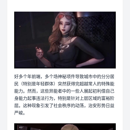
好多个年前端，多个场神秘项件导致城市中的分分居
民（特别是年轻群体）突然获得完超越常人的特殊能
能力。然而，这些异能者中的一些人展起初利借自己
身能力起事违法行为，特别是针对上层区域的富裕阶
层。这种现象引发了社会秩序的动荡，治安形势日益
严峻。