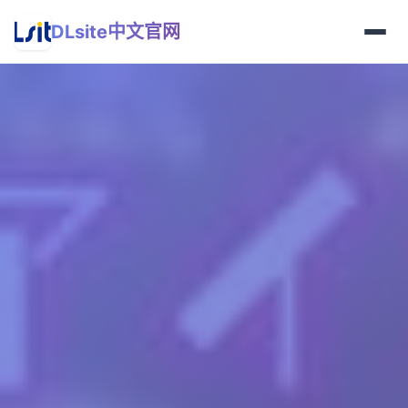
DLsite中文官网