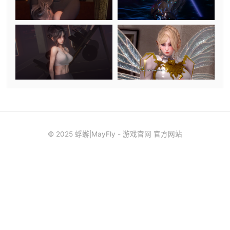
© 2025 蜉蝣|MayFly - 游戏官网 官方网站