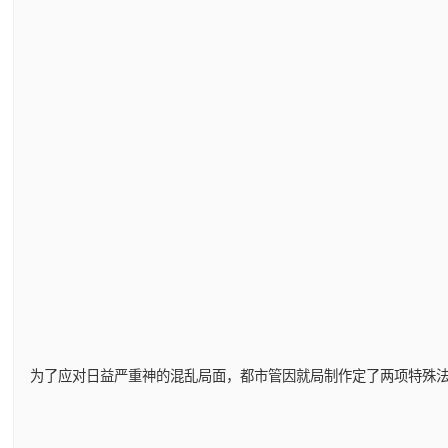
为了应对日益严重神的混乱局面，都市管因就局制作定了两项特殊