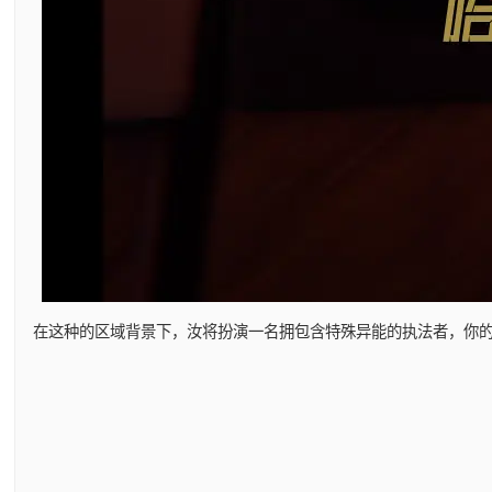
在这种的区域背景下，汝将扮演一名拥包含特殊异能的执法者，你的