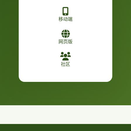
移动端
网页版
社区