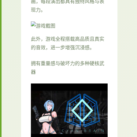
画，每段演出都具有独特风格与表
现力。
此外，游戏全程搭载高品质且真实
的音效，进一步增强沉浸感。
拥有重量感与破坏力的多种硬核武
器