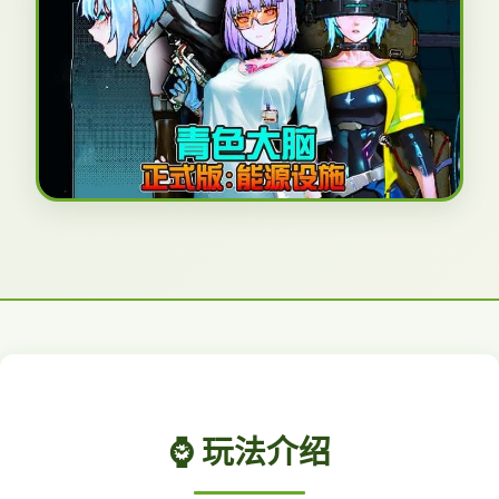
⌚ 玩法介绍